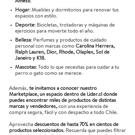
Amesti
.
Hogar
: Muebles y dormitorios para renovar tus
espacios con estilo.
Deporte
: Bicicletas, trotadoras y máquinas de
ejercicios para moverte todo el año.
Belleza
: Perfumes y productos de cuidado
personal con marcas como
Carolina Herrera,
Ralph Lauren, Dior, Rhode, Olaplex, Sol de
Janeiro y K18.
Mascotas
: Todo lo que necesitas para cuidar a tu
perro o gato como se merece.
Además,
te invitamos a conocer nuestro
Marketplace, un espacio dentro de Lider.cl donde
puedes encontrar miles de productos de distintas
marcas y vendedores,
con una experiencia de
compra segura, fácil y con despacho a todo Chile.
Aprovecha
descuentos de hasta 70% en cientos de
productos seleccionados.
Recuerda que puedes filtrar