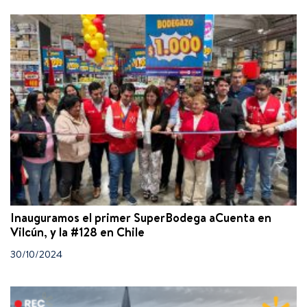
Inauguramos el primer SuperBodega aCuenta en
Vilcún, y la #128 en Chile
30/10/2024