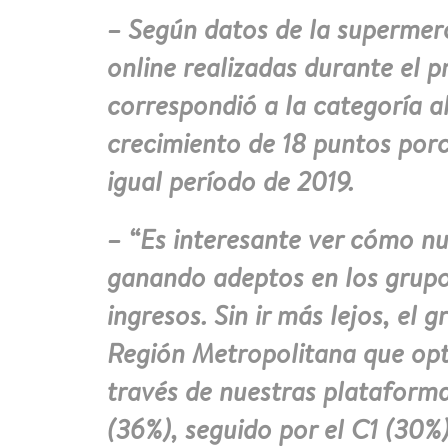
– Según datos de la supermer
online realizadas durante el 
correspondió a la categoría a
crecimiento de 18 puntos por
igual período de 2019.
– “Es interesante ver cómo nu
ganando adeptos en los grup
ingresos. Sin ir más lejos, el g
Región Metropolitana que opt
través de nuestras plataform
(36%), seguido por el C1 (30%)