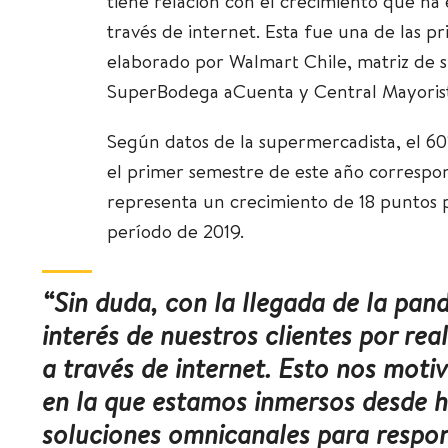
tiene relación con el crecimiento que h
través de internet. Esta fue una de las p
elaborado por Walmart Chile, matriz de s
SuperBodega aCuenta y Central Mayoris
Según datos de la supermercadista, el 60
el primer semestre de este año correspon
representa un crecimiento de 18 puntos 
período de 2019.
“Sin duda, con la llegada de la pan
interés de nuestros clientes por re
a través de internet. Esto nos moti
en la que estamos inmersos desde 
soluciones omnicanales para respon