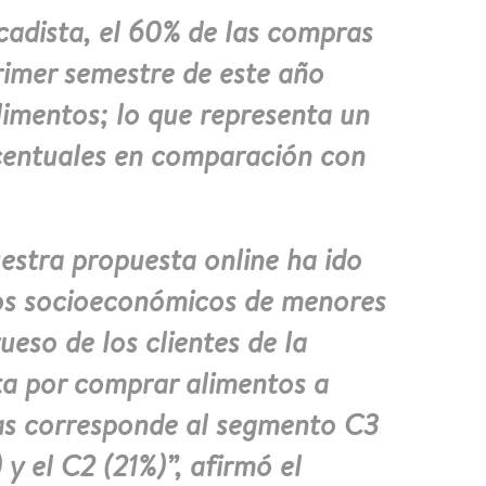
cadista, el 60% de las compras
primer semestre de este año
limentos; lo que representa un
centuales en comparación con
estra propuesta online ha ido
os socioeconómicos de menores
rueso de los clientes de la
a por comprar alimentos a
as corresponde al segmento C3
 y el C2 (21%)”, afirmó el