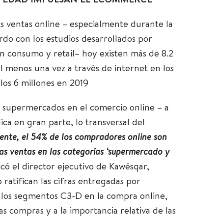
A EDAD IMPULSAN EL ECOMMERCE
s ventas online – especialmente durante la
do con los estudios desarrollados por
n consumo y retail– hoy existen más de 8.2
 menos una vez a través de internet en los
 los 6 millones en 2019
de supermercados en el comercio online – a
ica en gran parte, lo transversal del
ente, el 54% de los compradores online son
as ventas en las categorías ‘supermercado y
icó el director ejecutivo de Kawésqar,
o ratifican las cifras entregadas por
 los segmentos C3-D en la compra online,
as compras y a la importancia relativa de las