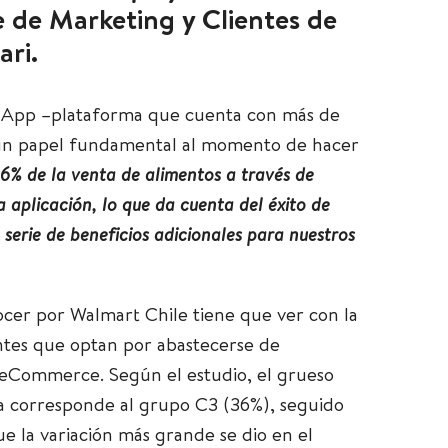
te de Marketing y Clientes de
ari.
er App –plataforma que cuenta con más de
o un papel fundamental al momento de hacer
6% de la venta de alimentos a través de
a aplicación, lo que da cuenta del éxito de
serie de beneficios adicionales para nuestros
ocer por Walmart Chile tiene que ver con la
ntes que optan por abastecerse de
e eCommerce. Según el estudio, el grueso
na corresponde al grupo C3 (36%), seguido
ue la variación más grande se dio en el