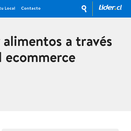
tu Local
Contacto
 alimentos a través
el ecommerce