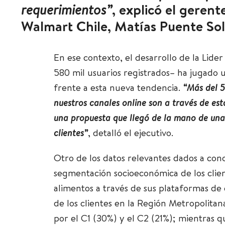
requerimientos”
, explicó el geren
Walmart Chile, Matías Puente Sol
En ese contexto, el desarrollo de la Lid
580 mil usuarios registrados– ha jugad
frente a esta nueva tendencia.
“Más del 5
nuestros canales online son a través de est
una propuesta que llegó de la mano de una 
clientes”
, detalló el ejecutivo.
Otro de los datos relevantes dados a con
segmentación socioeconómica de los clie
alimentos a través de sus plataformas d
de los clientes en la Región Metropolita
por el C1 (30%) y el C2 (21%); mientras q