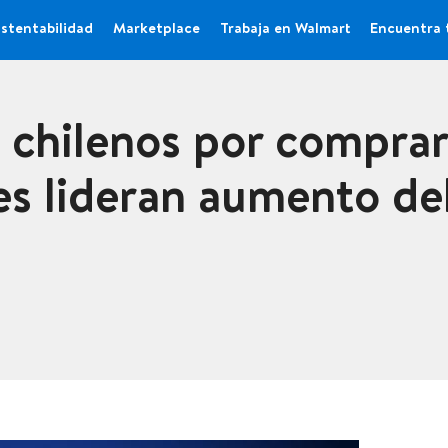
stentabilidad
Marketplace
Trabaja en Walmart
Encuentra 
s chilenos por comprar
res lideran aumento d