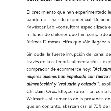
KAWÉSQAR LAB: MUJERES Y TERCER
El crecimiento que han experimentado la
pandemia – ha sido exponencial. De acuer
Kawésqar Lab –consultora especializada e
millones de chilenos que han comprado al
últimos 12 meses, cifra que sólo llegaba a
Sin duda, la fuerte irrupción del canal 
través de la categoría alimentación – expl
comprador de ecommerce hoy:
“Actualm
mujeres quienes han impulsado con fuerza l
alimentación’ y ‘vestuario y calzado’”
, expl
Christian Oros. Ello, se suma – tal como l
Walmart – al aumento de la presencia de
que en conjunto, abarcan casi el 70% de l