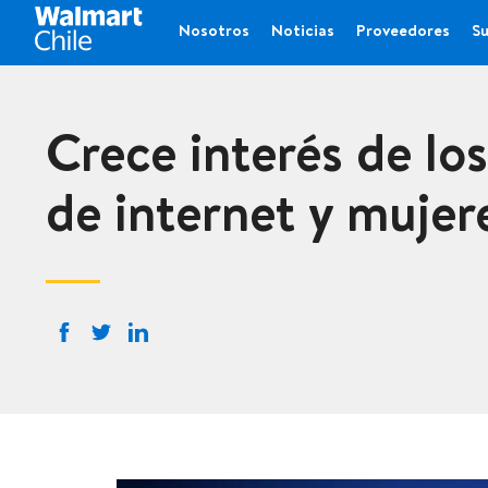
Nosotros
Noticias
Proveedores
Su
Crece interés de lo
de internet y muje