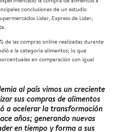
a experimentado la compra de alimentos a
rincipales conclusiones de un estudio
upermercados Lider, Express de Lider,
ta.
% de las compras online realizadas durante
dió a la categoría alimentos; lo que
porcentuales en comparación con igual
demia al país vimos un creciente
alizar sus compras de alimentos
vó a acelerar la transformación
hace años; generando nuevas
der en tiempo y forma a sus