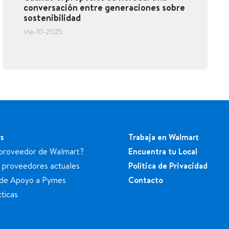
conversación entre generaciones sobre
sostenibilidad
Vie-10-2025
s
Trabaja en Walmart
proveedor de Walmart?
Encuentra tu Local
a proveedores actuales
Política de Privacidad
de Apoyo a Pymes
Contacto
ticas