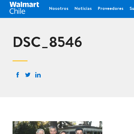
Nosotros
Noticias
Proveedores
Su
DSC_8546