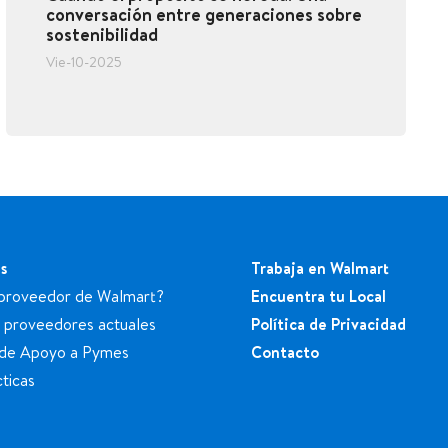
conversación entre generaciones sobre
sostenibilidad
Vie-10-2025
s
Trabaja en Walmart
proveedor de Walmart?
Encuentra tu Local
a proveedores actuales
Política de Privacidad
de Apoyo a Pymes
Contacto
ticas