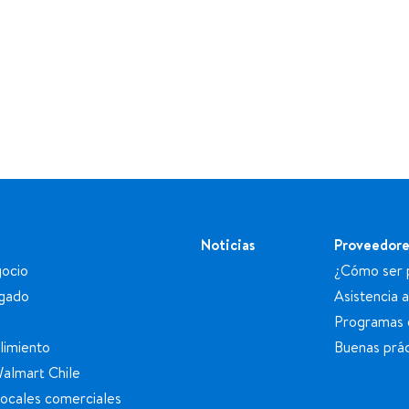
Noticias
Proveedore
ocio
¿Cómo ser 
egado
Asistencia 
Programas 
limiento
Buenas prác
Walmart Chile
locales comerciales