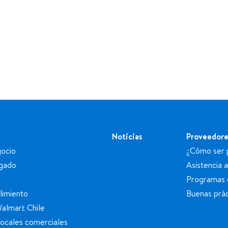
Noticias
Proveedore
ocio
¿Cómo ser 
egado
Asistencia 
Programas 
limiento
Buenas prác
Walmart Chile
locales comerciales