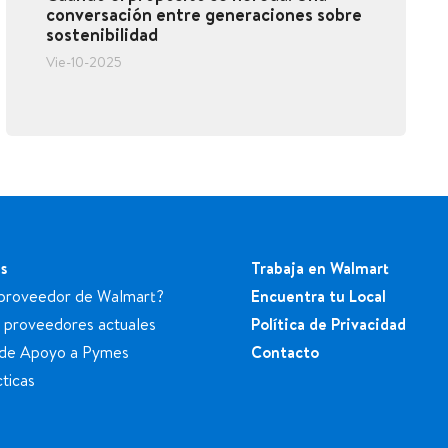
conversación entre generaciones sobre
sostenibilidad
Vie-10-2025
s
Trabaja en Walmart
proveedor de Walmart?
Encuentra tu Local
a proveedores actuales
Política de Privacidad
de Apoyo a Pymes
Contacto
ticas