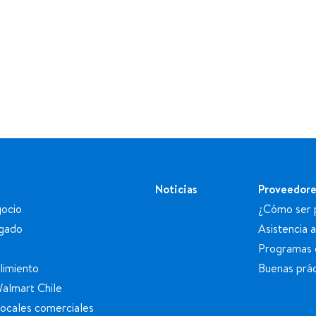
Noticias
Proveedore
ocio
¿Cómo ser 
egado
Asistencia 
Programas 
limiento
Buenas prác
Walmart Chile
locales comerciales