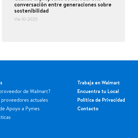
conversación entre generaciones sobre
sostenibilidad
Vie-10-2025
s
Trabaja en Walmart
proveedor de Walmart?
Encuentra tu Local
a proveedores actuales
Política de Privacidad
de Apoyo a Pymes
Contacto
ticas