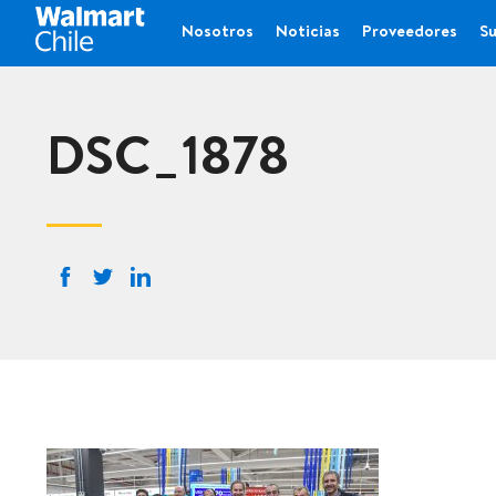
Nosotros
Noticias
Proveedores
Su
DSC_1878