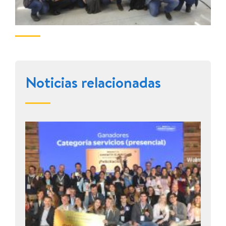
Noticias relacionadas