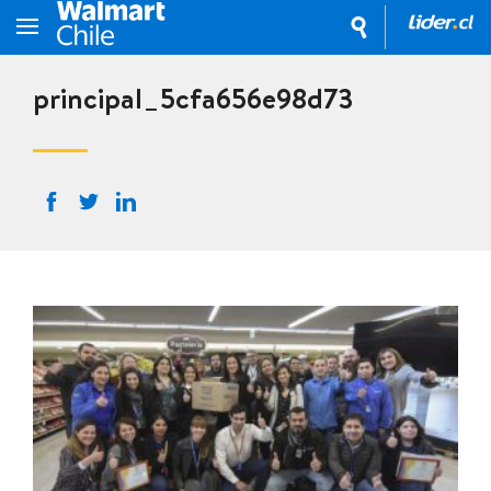
principal_5cfa656e98d73