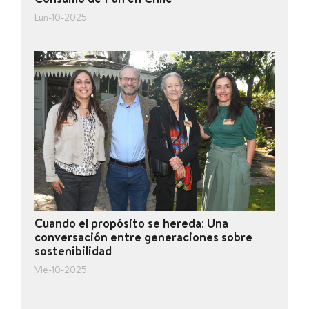
Consumo de Pan en Chile
Lun-10-2025
Cuando el propósito se hereda: Una
conversación entre generaciones sobre
sostenibilidad
Vie-10-2025