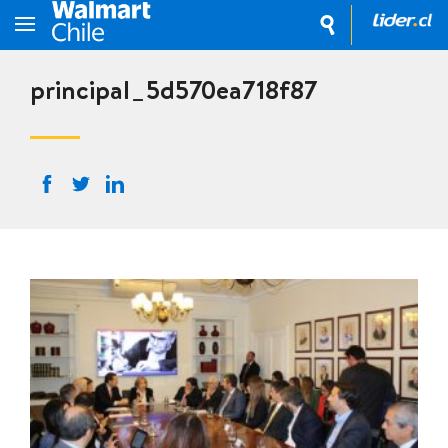
principal_5d570ea718f87