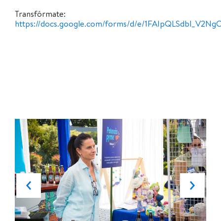
Transfórmate:
https://docs.google.com/forms/d/e/1FAIpQLSdbl_V2N