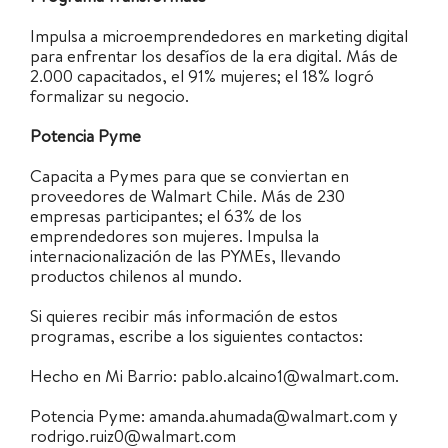
Impulsa a microemprendedores en marketing digital
para enfrentar los desafíos de la era digital.
Más de
2.000 capacitados, el 91% mujeres; el 18% logró
formalizar su negocio.
Potencia Pyme
Capacita a Pymes para que se conviertan en
proveedores de Walmart Chile.
Más de 230
empresas participantes; el 63% de los
emprendedores son mujeres. I
mpulsa la
internacionalización de las PYMEs, llevando
productos chilenos al mundo.
Si quieres recibir más información de estos
programas, escribe a los siguientes contactos:
Hecho en Mi Barrio: pablo.alcaino1@walmart.com.
Potencia Pyme: amanda.ahumada@walmart.com y
rodrigo.ruiz0@walmart.com