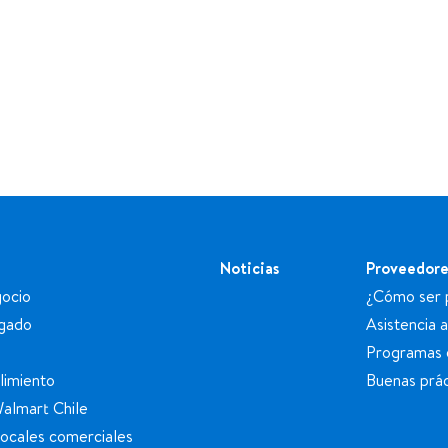
Noticias
Proveedore
ocio
¿Cómo ser 
egado
Asistencia 
Programas 
limiento
Buenas prác
Walmart Chile
locales comerciales