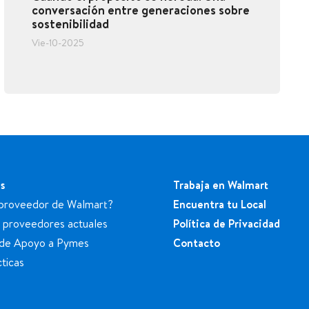
conversación entre generaciones sobre
sostenibilidad
Vie-10-2025
s
Trabaja en Walmart
proveedor de Walmart?
Encuentra tu Local
a proveedores actuales
Política de Privacidad
de Apoyo a Pymes
Contacto
ticas