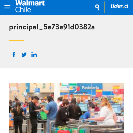
principal_5e73e91d0382a