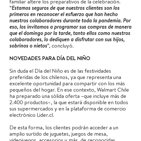
familiar altere los preparativos de la celebración.
“
Estamos seguros de que nuestros clientes son los
primeros en reconocer el esfuerzo que han hecho
nuestros colaboradores durante toda la pandemia. Por
eso, los invitamos a programar sus compras de manera
que el domingo por la tarde, tanto ellos como nuestros
colaboradores, lo dediquen a disfrutar con sus hijos,
sobrinos o nietos
”, concluyó.
NOVEDADES PARA DÍA DEL NIÑO
Sin duda el Día del Niño es de las festividades
preferidas de los chilenos, ya que representa una
excelente oportunidad para compartir con los más
pequeños del hogar. En ese contexto, Walmart Chile
ha preparado una sólida oferta –que incluye más de
2.400 productos–, la que estará disponible en todos
sus supermercados y en la plataforma de comercio
electrónico Lider.cl.
De esta forma, los clientes podrán acceder a un
amplio surtido de juguetes, juegos de mesa,
videojuegos, accesorios y más, de reconocidas