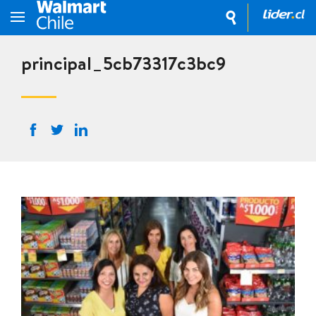
principal_5cb73317c3bc9