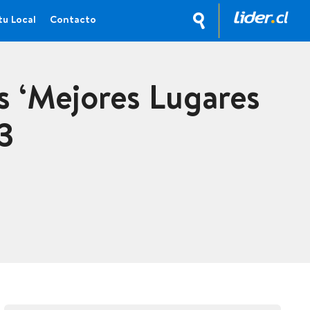
tu Local
Contacto
s ‘Mejores Lugares
3