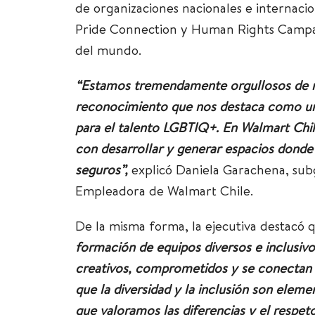
de organizaciones nacionales e internaci
Pride Connection y Human Rights Campai
del mundo.
“Estamos tremendamente orgullosos de re
reconocimiento que nos destaca como una
para el talento LGBTIQ+. En Walmart Ch
con desarrollar y generar espacios donde
seguros”,
explicó Daniela Garachena, sub
Empleadora de Walmart Chile.
De la misma forma, la ejecutiva destacó 
formación de equipos diversos e inclusi
creativos, comprometidos y se conectan 
que la diversidad y la inclusión son elem
que valoramos las diferencias y el respet