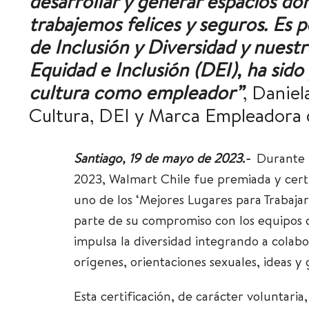
desarrollar y generar espacios do
trabajemos felices y seguros. Es po
de Inclusión y Diversidad y nuest
Equidad e Inclusión (DEI), ha sid
cultura como empleador”
, Danie
Cultura, DEI y Marca Empleadora 
Santiago, 19 de mayo de 2023.-
Durante 
2023, Walmart Chile fue premiada y cert
uno de los ‘Mejores Lugares para Trabaja
parte de su compromiso con los equipos 
impulsa la diversidad integrando a colabo
orígenes, orientaciones sexuales, ideas y
Esta certificación, de carácter voluntaria,