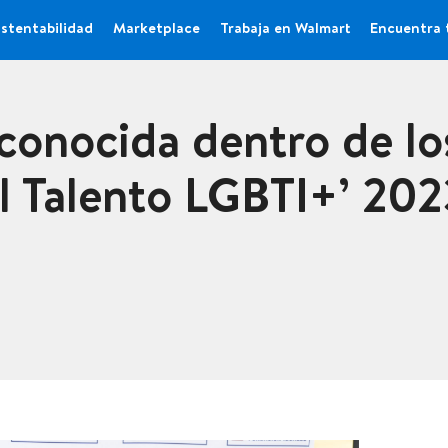
stentabilidad
Marketplace
Trabaja en Walmart
Encuentra 
conocida dentro de lo
el Talento LGBTI+’ 202