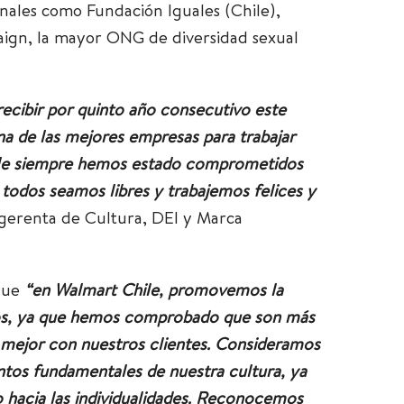
onales como Fundación Iguales (Chile),
gn, la mayor ONG de diversidad sexual
cibir por quinto año consecutivo este
 de las mejores empresas para trabajar
ile siempre hemos estado comprometidos
 todos seamos libres y trabajemos felices y
gerenta de Cultura, DEI y Marca
que
“en Walmart Chile, promovemos la
vos, ya que hemos comprobado que son más
mejor con nuestros clientes. Consideramos
entos fundamentales de nuestra cultura, ya
o hacia las individualidades. Reconocemos