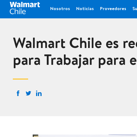
Nosotros
Noticias
Proveedores
Su
Walmart Chile es re
para Trabajar para 