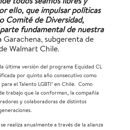
nde todos seamos libres y
r ello, que impulsar políticas
ro Comité de Diversidad,
o parte fundamental de nuestra
la Garachena, subgerenta de
de Walmart Chile.
la última versión del programa Equidad CL
ificada por quinto año consecutivo como
r para el Talento LGBTI’ en Chile. Como
de trabajo que la conforman, la compañía
radores y colaboradoras de distintos
 generaciones.
 se realiza anualmente a través de la alianza