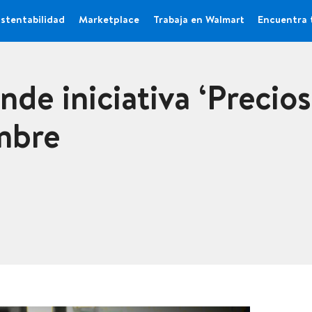
stentabilidad
Marketplace
Trabaja en Walmart
Encuentra 
nde iniciativa ‘Preci
embre