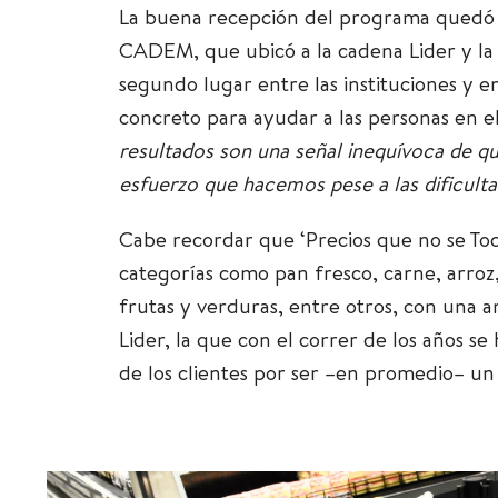
La buena recepción del programa quedó 
CADEM, que ubicó a la cadena Lider y la i
segundo lugar entre las instituciones y 
concreto para ayudar a las personas en el
resultados son una señal inequívoca de qu
esfuerzo que hacemos pese a las dificul
Cabe recordar que ‘Precios que no se To
categorías como pan fresco, carne, arroz, 
frutas y verduras, entre otros
, con una a
Lider, la que con el correr de los años s
de los clientes por ser –en promedio– un