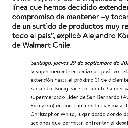
línea que hemos decidido extender
compromiso de mantener –y tocar s
de un surtido de productos muy rel
todo el paí
s”, explicó Alejandro
Kö
de Walmart Chile
.
Santiago,
jueves 29 de septiembre de 20
la supermercadista realizó un positivo b
extensión hasta el próximo 31 de diciembr
Alejandro König, vicepresidente Comerci
supermercado Lider de San Bernardo (Av
Bernardo) en compañía de la máxima auto
Christopher White, lugar desde donde de
acciones que permitan enfrentar el desaf