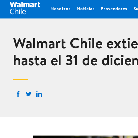
Nosotros
Noticias
Proveedores
Su
Walmart Chile extie
hasta el 31 de dici