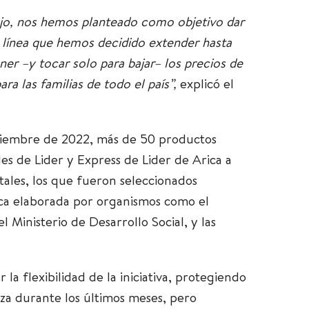
o, nos hemos planteado como objetivo dar
sa línea que hemos decidido extender hasta
r –y tocar solo para bajar– los precios de
a las familias de todo el país”,
explicó el
iciembre de 2022, más de 50 productos
es de Lider y Express de Lider de Arica a
tales, los que fueron seleccionados
ca elaborada por organismos como el
el Ministerio de Desarrollo Social, y las
 la flexibilidad de la iniciativa, protegiendo
lza durante los últimos meses, pero