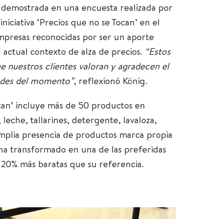
demostrada en una encuesta realizada por
niciativa ‘Precios que no se Tocan’ en el
empresas reconocidas por ser un aporte
 actual contexto de alza de precios.
“Estos
e nuestros clientes valoran y agradecen el
tades del momento”
, reflexionó
König
.
can’ incluye más de 50 productos en
leche, tallarines, detergente, lavaloza,
mplia presencia de productos marca propia
e ha transformado en una de las preferidas
 20% más baratas que su referencia.