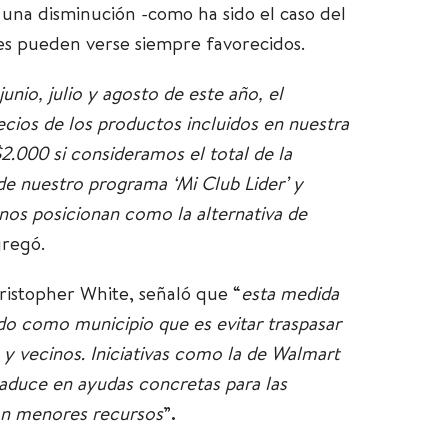
o una disminución -como ha sido el caso del
tes pueden verse siempre favorecidos.
nio, julio y agosto de este año, el
cios de los productos incluidos en nuestra
$2.000 si consideramos el total de la
de nuestro programa ‘Mi Club Lider’ y
nos posicionan como la alternativa de
gregó.
ristopher White, señaló que “
esta medida
do como municipio que es evitar traspasar
s y vecinos. Iniciativas como la de Walmart
aduce en ayudas concretas para las
on menores recursos
”
.