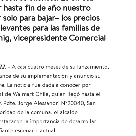
 hasta fin de año nuestro
olo para bajar– los precios
evantes para las familias de
nig
, vicepresidente Comercial
22.
–
A casi cuatro meses de su lanzamiento,
alance de su implementación y anunció su
e. La noticia fue dada a conocer por
al de Walmart Chile
, quien llegó hasta el
. Pdte. Jorge Alessandri Nº20040, San
ridad de la comuna, el alcalde
stacaron la importancia de desarrollar
iante escenario actual.