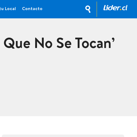
tu Local
Contacto
os Que No Se Tocan’