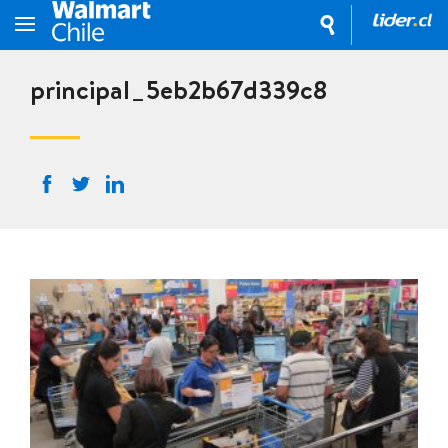
principal_5eb2b67d339c8