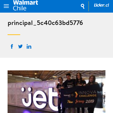
principal_5c40c63bd5776