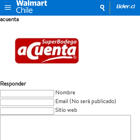
acuenta
Responder
Nombre
Email (No será publicado)
Sitio web