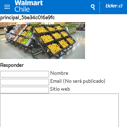
principal_5be34c016a9fc
Responder
Nombre
Email (No será publicado)
Sitio web