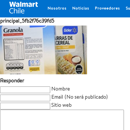
Nosotros
Noticias
Proveedores
Su
principal_5fb2f76c39fd5
Responder
Nombre
Email (No será publicado)
Sitio web