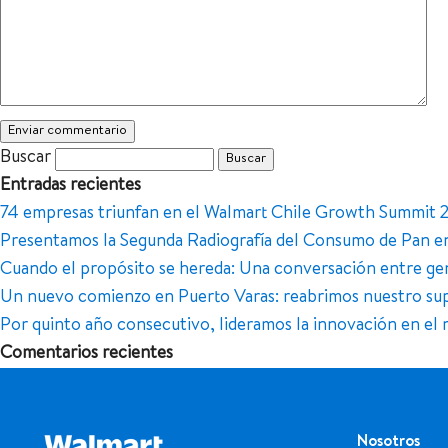
Buscar
Entradas recientes
74 empresas triunfan en el Walmart Chile Growth Summit 
Presentamos la Segunda Radiografía del Consumo de Pan e
Cuando el propósito se hereda: Una conversación entre gen
Un nuevo comienzo en Puerto Varas: reabrimos nuestro su
Por quinto año consecutivo, lideramos la innovación en el r
Comentarios recientes
Nosotros